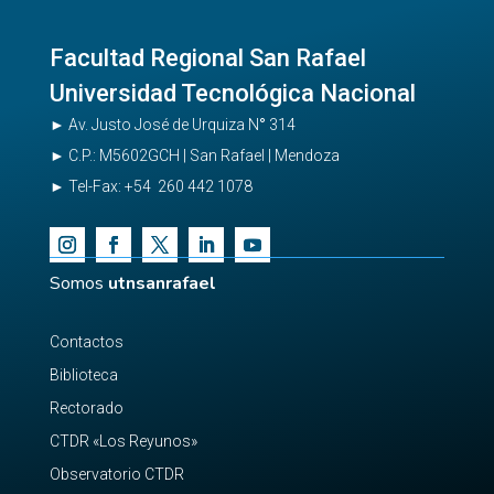
Facultad Regional San Rafael
Universidad Tecnológica Nacional
►
Av. Justo José de Urquiza N
°
314
►
C.P.: M5602GCH | San Rafael | Mendoza
►
Tel-Fax:
+54 260 442 1078
Somos
utnsanrafael
Contactos
Biblioteca
Rectorado
CTDR «Los Reyunos»
Observatorio CTDR