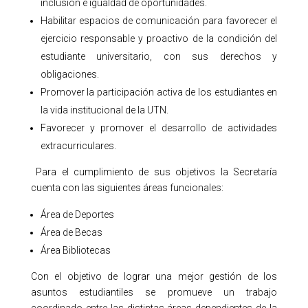
inclusión e igualdad de oportunidades.
Habilitar espacios de comunicación para favorecer el
ejercicio responsable y proactivo de la condición del
estudiante universitario, con sus derechos y
obligaciones.
Promover la participación activa de los estudiantes en
la vida institucional de la UTN.
Favorecer y promover el desarrollo de actividades
extracurriculares.
Para el cumplimiento de sus objetivos la Secretaría
cuenta con las siguientes áreas funcionales:
Área de Deportes
Área de Becas
Área Bibliotecas
Con el objetivo de lograr una mejor gestión de los
asuntos estudiantiles se promueve un trabajo
coordinado entre las distintas áreas dependientes de la