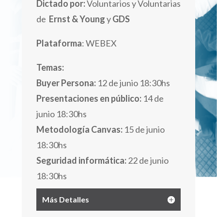
Dictado por:
Voluntarios y Voluntarias
de
Ernst & Young
y
GDS
Plataforma
: WEBEX
Temas:
Buyer Persona:
12 de junio 18:30hs
Presentaciones en público:
14 de
junio 18:30hs
Metodología Canvas:
15 de junio
18:30hs
Seguridad informática:
22 de junio
18:30hs
Más Detalles