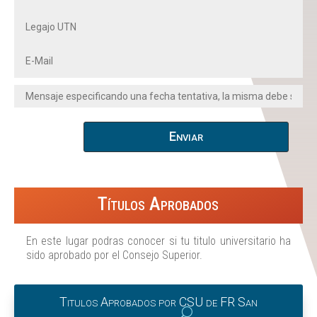
Enviar
Títulos Aprobados
En este lugar podras conocer si tu titulo universitario ha
sido aprobado por el Consejo Superior.
Titulos Aprobados por CSU de FR San