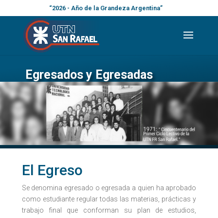
“2026 - Año de la Grandeza Argentina”
Egresados y Egresadas
El Egreso
Se denomina egresado o egresada a quien ha aprobado
como estudiante regular todas las materias, prácticas y
trabajo final que conforman su plan de estudios,