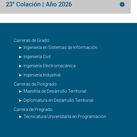
23° Colación | Año 2026
Carreras de Grado
► Ingeniería en Sistemas de Información
► Ingeniería Civil
► Ingeniería Electromecánica
► Ingeniería Industrial
Carreras de Posgrado
► Maestría de Desarrollo Territorial
► Diplomatura en Desarrollo Territorial
Carrera de Pregrado
► Tecnicatura Universitaria en Programación