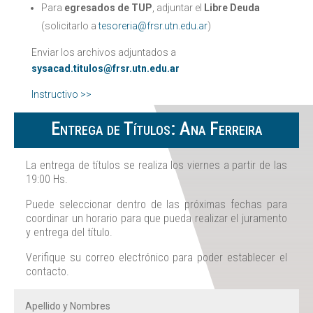
Para
egresados de TUP
, adjuntar el
Libre Deuda
(solicitarlo a
tesoreria@frsr.utn.edu.ar
)
Enviar los archivos adjuntados a
sysacad.titulos@frsr.utn.edu.ar
Instructivo >>
Entrega de Títulos: Ana Ferreira
La entrega de títulos se realiza los viernes a partir de las
19:00 Hs.
Puede seleccionar dentro de las próximas fechas para
coordinar un horario para que pueda realizar el juramento
y entrega del título.
Verifique su correo electrónico para poder establecer el
contacto.